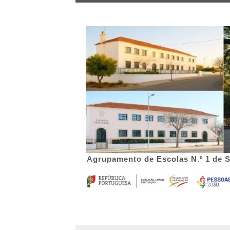
Agrupamento de Escolas N.º 1 de 