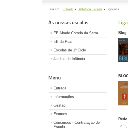
Está em...
Entrada
Biblioteca Escolar
Ligações
As nossas escolas
Lig
Blog
EB Abade Correia da Serra
EB de Pias
Escolas de 1º Ciclo
Jardins-de-Infância
BLO
Menu
Entrada
Informações
Gestão
Exames
Rede 
Concursos - Contratação de
Escola