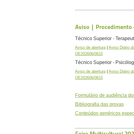
Aviso | Procedimento 
Técnico Superior - Terape
Aviso de abertura
|
Aviso Diário d
OE202606/0615
Técnico Superior - Psicólo
Aviso de abertura
|
Aviso Diário d
OE202606/0615
Formulário de audiência do
Bibliografia das provas
Conteúdos genéricos espec
Feira Multicultural 20