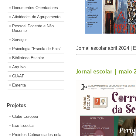
Documentos Orientadores
Atividades do Agrupamento
Pessoal Docente e Não
Docente
Serviços
Jornal escolar abril 2024 | 
Psicologia "Escola de Pais"
Biblioteca Escolar
Arquivo
Jornal escolar | maio 
GIAAF
Ementa
Projetos
Clube Europeu
Eco-Escolas
Projetos Cofinanciados pela