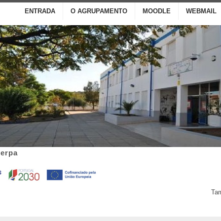
ENTRADA
O AGRUPAMENTO
MOODLE
WEBMAIL
Serpa
Tam