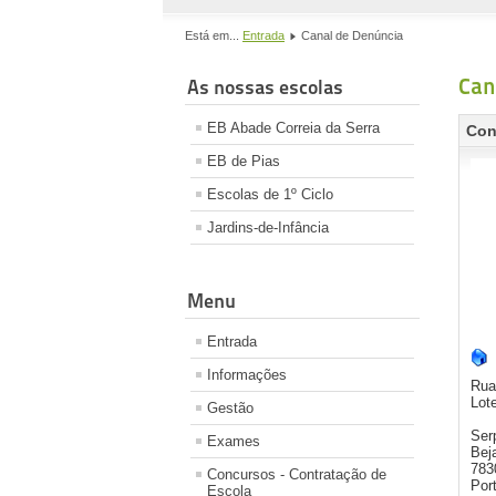
Está em...
Entrada
Canal de Denúncia
Can
As nossas escolas
EB Abade Correia da Serra
Con
EB de Pias
Escolas de 1º Ciclo
Jardins-de-Infância
Menu
Entrada
Informações
Rua
Lot
Gestão
Ser
Exames
Bej
783
Concursos - Contratação de
Por
Escola