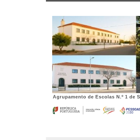
Agrupamento de Escolas N.º 1 de 