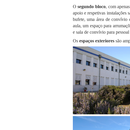
O
segundo bloco
, com apenas
apoio e respetivas instalações s
bufete, uma área de convívio d
aula, um espaço para arrumações
e sala de convívio para pessoal
Os
espaços exteriores
são ampl