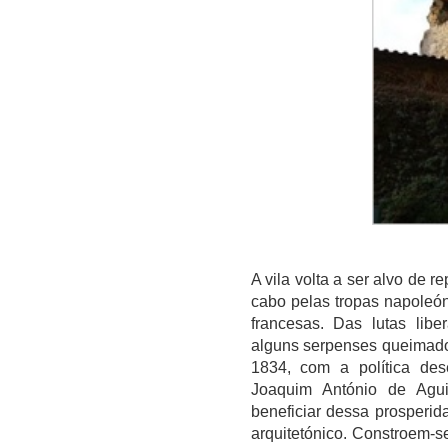
A vila volta a ser alvo de r
cabo pelas tropas napoleó
francesas. Das lutas libe
alguns serpenses queimados
1834, com a política des
Joaquim António de Agui
beneficiar dessa prosperida
arquitetónico. Constroem-