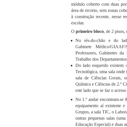
módulo coberto com duas porta
área de recreio, sem zonas cob
à construção recente, nesse re
escolar.
O
primeiro bloco
, de 2 pisos
No rés-do-chão e do lado
Gabinete Médico/GIAAF/
Professores, Gabinetes da
Trabalho dos Departamentos, 
Do lado esquerdo existem 4
Tecnológica, uma sala onde
sala de Ciências Gerais, o
Química e Ciências de 2.º Cic
este lado que se faz o acesso
No 1.º andar encontram-se 8 
equipamento aí existente 
Grupos, a sala TIC, o Labora
outras pequenas salas (uma
Educação Especial) e duas ar