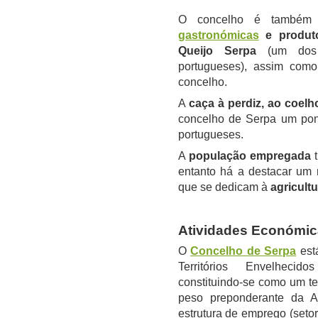
O concelho é também 
gastronómicas
e produto
Queijo Serpa
(um dos 
portugueses), assim co
concelho.
A
caça à perdiz, ao coelho
concelho de Serpa um pont
portugueses.
A
população empregada
t
entanto há a destacar um 
que se dedicam à
agricultu
Atividades Económic
O
Concelho de Serpa
está
Territórios Envelheci
constituindo-se como um te
peso preponderante da A
estrutura de emprego (seto