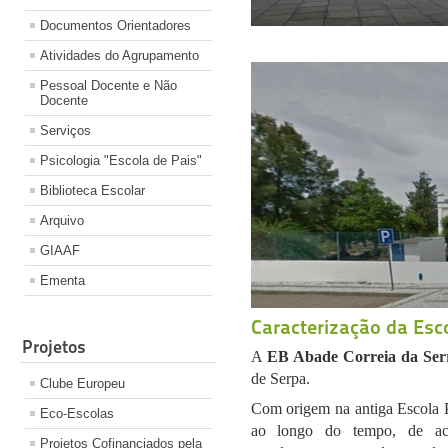
Documentos Orientadores
Atividades do Agrupamento
Pessoal Docente e Não
Docente
Serviços
Psicologia "Escola de Pais"
Biblioteca Escolar
Arquivo
GIAAF
Ementa
Caracterização da Esco
Projetos
A
EB Abade Correia da Ser
de Serpa.
Clube Europeu
Com origem na antiga Escola Pr
Eco-Escolas
ao longo do tempo, de aco
Projetos Cofinanciados pela