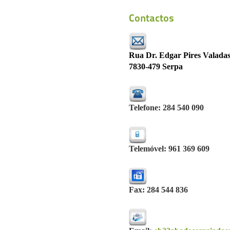
Contactos
Rua Dr. Edgar Pires Valada
7830-479 Serpa
Telefone:
284 540 090
Telemóvel:
961 369 609
Fax:
284 544 836