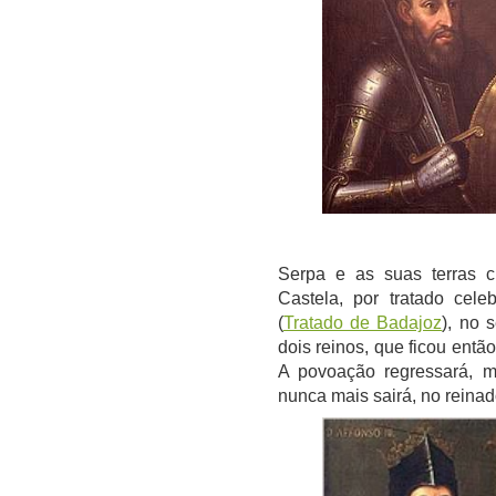
Serpa e as suas terras c
Castela, por tratado cel
(
Tratado de Badajoz
), no 
dois reinos, que ficou entã
A povoação regressará, m
nunca mais sairá, no reina