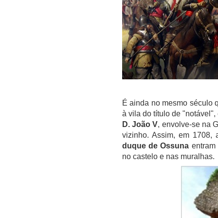
É ainda no mesmo século 
à vila do título de "notável
D. João V
, envolve-se na 
vizinho. Assim, em 1708,
duque de Ossuna
entram 
no castelo e nas muralhas.