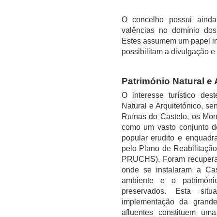
O concelho possui ainda 
valências no domínio dos 
Estes assumem um papel imp
possibilitam a divulgação e 
Património Natural e 
O interesse turístico de
Natural e Arquitetónico, se
Ruínas do Castelo, os Mon
como um vasto conjunto de
popular erudito e enquadr
pelo Plano de Reabilitaçã
PRUCHS). Foram recuperado
onde se instalaram a C
ambiente e o patrimóni
preservados. Esta sit
implementação da grande 
afluentes constituem um