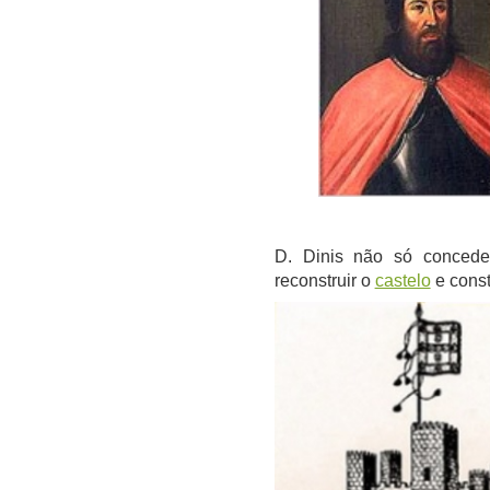
D. Dinis não só conce
reconstruir o
castelo
e const