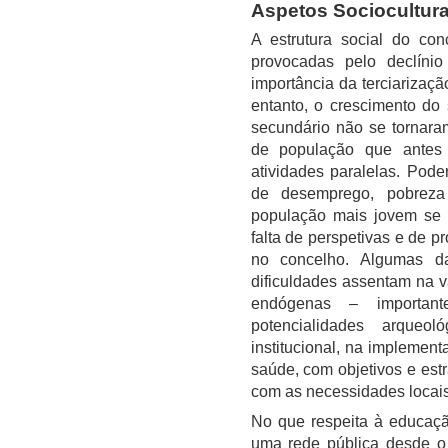
Aspetos Sociocultura
A estrutura social do con
provocadas pelo declíni
importância da terciarizaç
entanto, o crescimento do 
secundário não se tornara
de população que antes 
atividades paralelas. Pod
de desemprego, pobrez
população mais jovem se 
falta de perspetivas e de p
no concelho. Algumas das
dificuldades assentam na v
endógenas – importante
potencialidades arqueo
institucional, na implemen
saúde, com objetivos e est
com as necessidades locais
No que respeita à educaçã
uma rede pública desde o 