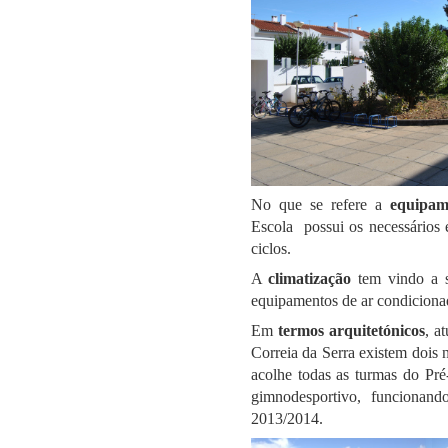
No que se refere a
equipam
Escola possui os necessários 
ciclos.
A
climatização
tem vindo a s
equipamentos de ar condicion
Em
termos arquitetónicos
, a
Correia da Serra existem dois 
acolhe todas as turmas do Pré
gimnodesportivo, funcionan
2013/2014.