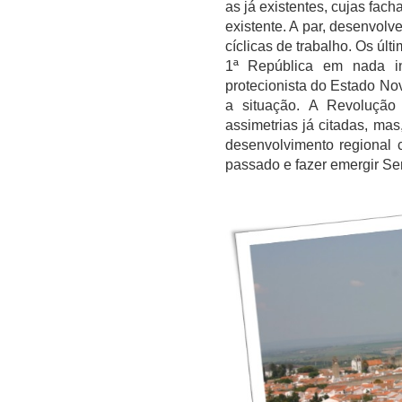
as já existentes, cujas fac
existente. A par, desenvolve
cíclicas de trabalho. Os úl
1ª República em nada in
protecionista do Estado Nov
a situação. A Revolução 
assimetrias já citadas, mas
desenvolvimento regional 
passado e fazer emergir Se