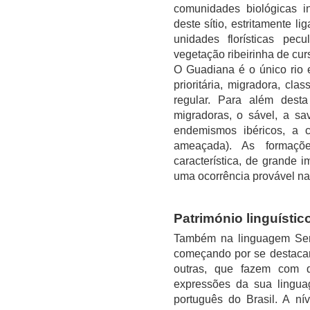
comunidades biológicas in
deste sítio, estritamente l
unidades florísticas pe
vegetação ribeirinha de cur
O Guadiana é o único rio 
prioritária, migradora, cl
regular. Para além dest
migradoras, o sável, a sa
endemismos ibéricos, a 
ameaçada). As formaçõe
característica, de grande i
uma ocorrência provável na
Património linguístic
Também na linguagem Serpa
começando por se destacar
outras, que fazem com q
expressões da sua lingu
português do Brasil. A ní