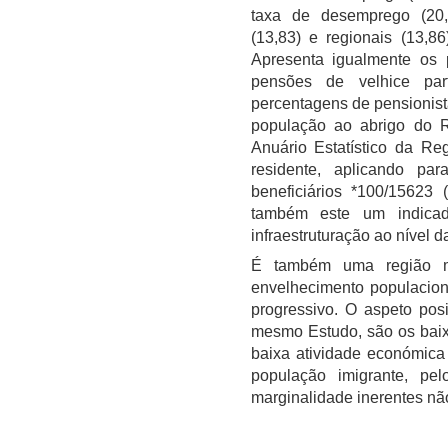
taxa de desemprego (20,
(13,83) e regionais (13,
Apresenta igualmente os 
pensões de velhice par
percentagens de pensionis
população ao abrigo do 
Anuário Estatístico da Re
residente, aplicando pa
beneficiários *100/15623
também este um indicad
infraestruturação ao nível 
É também uma região m
envelhecimento populacion
progressivo. O aspeto posi
mesmo Estudo, são os baixo
baixa atividade económica
população imigrante, p
marginalidade inerentes não