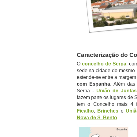
Caracterização do C
O
concelho de Serpa
, co
sede na cidade do mesmo 
estende-se entre a margem
com Espanha
. Além da
Serpa -
União de Juntas
fazem parte os lugares de S
tem o Concelho mais 4 f
Ficalho
,
Brinches
e
Uniã
Nova de S. Bento
.