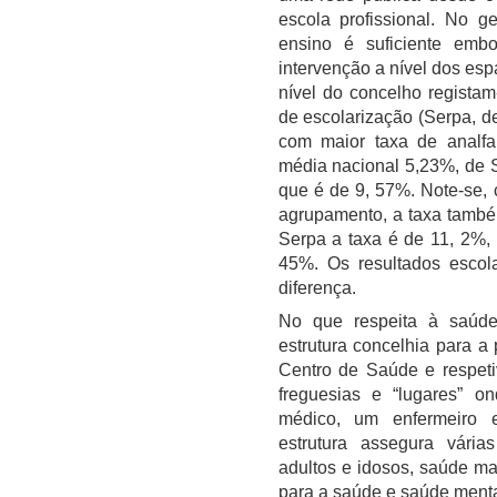
escola profissional. No g
ensino é suficiente emb
intervenção a nível dos espa
nível do concelho registam
de escolarização (Serpa, d
com maior taxa de analfa
média nacional 5,23%, de 
que é de 9, 57%. Note-se,
agrupamento, a taxa també
Serpa a taxa é de 11, 2%,
45%. Os resultados escol
diferença.
No que respeita à saúde
estrutura concelhia para 
Centro de Saúde e respeti
freguesias e “lugares” 
médico, um enfermeiro e
estrutura assegura vári
adultos e idosos, saúde mat
para a saúde e saúde menta