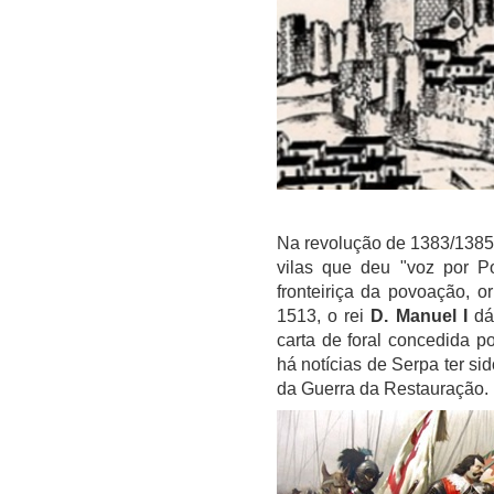
Na revolução de 1383/1385
vilas que deu "voz por Po
fronteiriça da povoação, o
1513, o rei
D. Manuel I
dá
carta de foral concedida p
há notícias de Serpa ter si
da Guerra da Restauração.