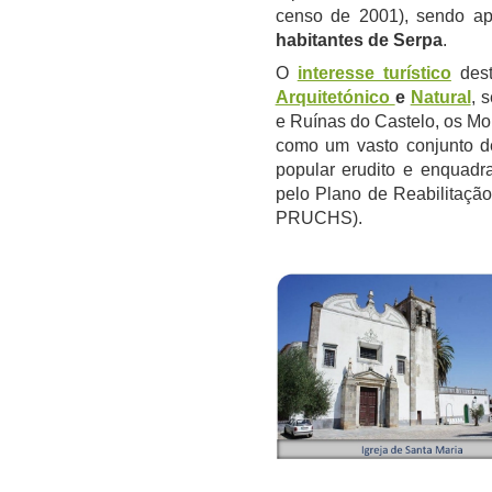
censo de 2001), sendo a
habitantes de Serpa
.
O
interesse turístico
dest
Arquitetónico
e
Natural
, 
e Ruínas do Castelo, os Mo
como um vasto conjunto de
popular erudito e enquadr
pelo Plano de Reabilitaçã
PRUCHS).