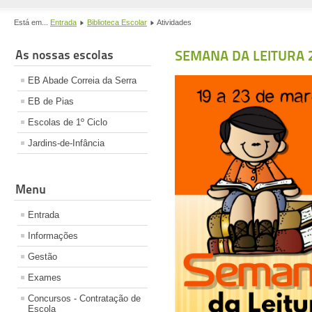
Está em...
Entrada
Biblioteca Escolar
Atividades
As nossas escolas
SEMANA DA LEITURA 
EB Abade Correia da Serra
EB de Pias
Escolas de 1º Ciclo
Jardins-de-Infância
Menu
Entrada
Informações
Gestão
Exames
Concursos - Contratação de
Escola