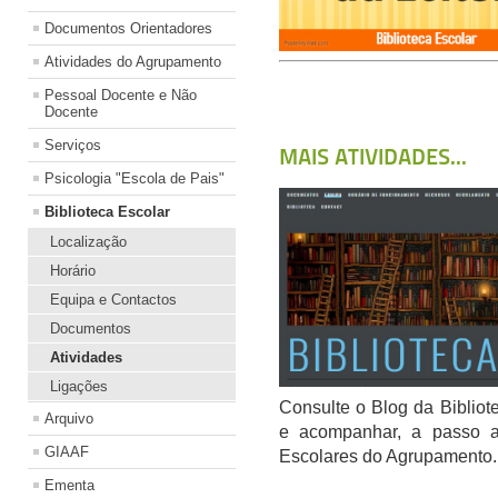
Documentos Orientadores
Atividades do Agrupamento
Pessoal Docente e Não
Docente
Serviços
MAIS ATIVIDADES...
Psicologia "Escola de Pais"
Biblioteca Escolar
Localização
Horário
Equipa e Contactos
Documentos
Atividades
Ligações
Consulte o Blog da Biblio
Arquivo
e acompanhar, a passo a 
GIAAF
Escolares do Agrupamento.
Ementa