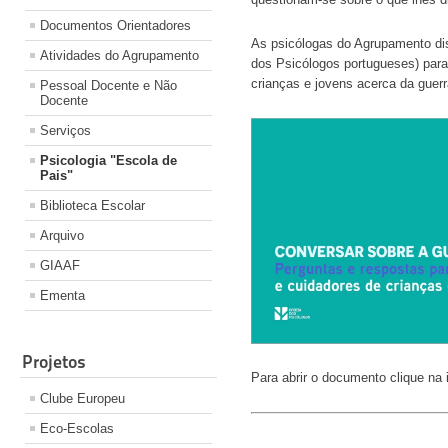
Documentos Orientadores
As psicólogas do Agrupamento di
Atividades do Agrupamento
dos Psicólogos portugueses) para
crianças e jovens acerca da guerr
Pessoal Docente e Não
Docente
Serviços
Psicologia "Escola de
Pais"
Biblioteca Escolar
Arquivo
GIAAF
Ementa
Projetos
Para abrir o documento clique na
Clube Europeu
Eco-Escolas